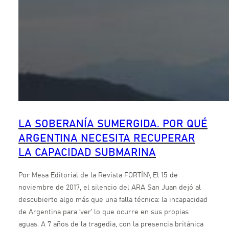
LA SOBERANÍA SUMERGIDA. POR QUÉ
ARGENTINA NECESITA RECUPERAR
LA CAPACIDAD SUBMARINA
Por Mesa Editorial de la Revista FORTÍN\ El 15 de
noviembre de 2017, el silencio del ARA San Juan dejó al
descubierto algo más que una falla técnica: la incapacidad
de Argentina para ‘ver’ lo que ocurre en sus propias
aguas. A 7 años de la tragedia, con la presencia británica