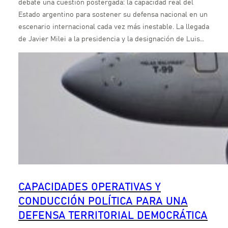
debate una cuestión postergada: la capacidad real del
Estado argentino para sostener su defensa nacional en un
escenario internacional cada vez más inestable. La llegada
de Javier Milei a la presidencia y la designación de Luis…
CAPACIDADES OPERATIVAS Y
CONDUCCIÓN POLÍTICA PARA UNA
DEFENSA TERRITORIAL DEMOCRÁTICA