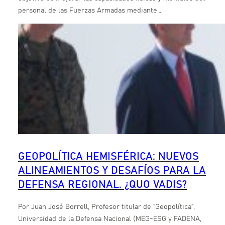
personal de las Fuerzas Armadas mediante…
GEOPOLÍTICA HEMISFÉRICA: NUEVOS
ALINEAMIENTOS Y DESAFÍOS PARA LA
DEFENSA REGIONAL. ¿QUO VADIS?
Por Juan José Borrell, Profesor titular de “Geopolítica”,
Universidad de la Defensa Nacional (MEG-ESG y FADENA,