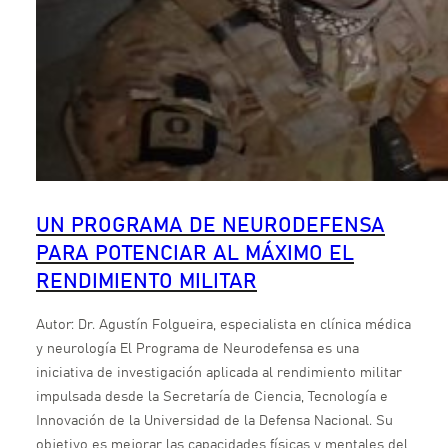
UN PROGRAMA DE NEURODEFENSA
PARA POTENCIAR AL MÁXIMO EL
RENDIMIENTO MILITAR
Autor: Dr. Agustín Folgueira, especialista en clínica médica
y neurología El Programa de Neurodefensa es una
iniciativa de investigación aplicada al rendimiento militar
impulsada desde la Secretaría de Ciencia, Tecnología e
Innovación de la Universidad de la Defensa Nacional. Su
objetivo es mejorar las capacidades físicas y mentales del