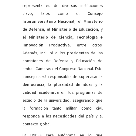
representantes de diversas instituciones
clave, tales como el
Consejo
Interuniversitario Nacional
, el
Ministerio
de Defensa
, el
Ministerio de Educación
, y
el
Ministerio de Ciencia, Tecnología e
Innovación Productiva
, entre otros.
Además, incluirá a los presidentes de las
comisiones de Defensa y Educación de
ambas Cámaras del Congreso Nacional. Este
consejo será responsable de supervisar la
democracia
, la
pluralidad de ideas
y la
calidad académica
en los programas de
estudio de la universidad, asegurando que
la formación tanto militar como civil
responda a las necesidades del país y al
contexto global.
La UNDEF será autónoma en lo que