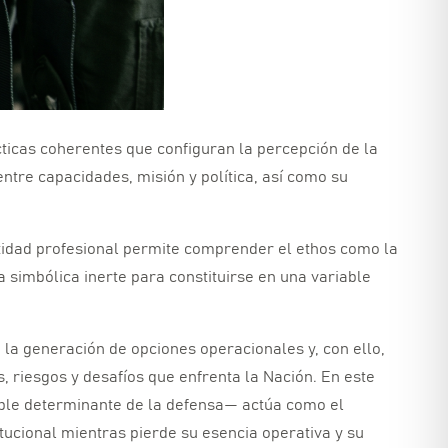
ticas coherentes que configuran la percepción de la
entre capacidades,
misión y política,
así como su
ntidad profesional permite comprender el ethos como la
a simbólica inerte para constituirse en una variable
 la generación de opciones operacionales y,
con ello,
s,
riesgos y desafíos que enfrenta la Nación.
En este
able determinante de la defensa— actúa como el
tucional mientras pierde su esencia operativa y su