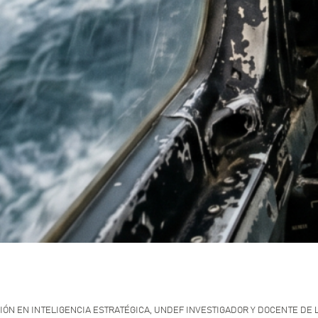
ACIÓN EN INTELIGENCIA ESTRATÉGICA, UNDEF
INVESTIGADOR Y DOCENTE DE 