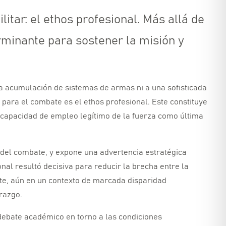
itar: el ethos profesional. Más allá de
erminante para sostener la misión y
a acumulación de sistemas de armas ni a una sofisticada
 para el combate es el ethos profesional.
Este constituye
u capacidad de empleo legítimo de la fuerza como última
 del combate,
y expone una advertencia estratégica
onal resultó decisiva para reducir la brecha entre la
te,
aún en un contexto de marcada disparidad
erazgo.
l debate académico en torno a las condiciones