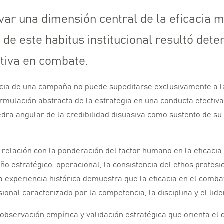
ar una dimensión central de la eficacia mil
 de este habitus institucional resultó det
ctiva en combate.
acia de una campaña no puede supeditarse exclusivamente a l
ormulación abstracta de la estrategia en una conducta efectiva
iedra angular de la credibilidad disuasiva como sustento de s
 relación con la ponderación del factor humano en la eficacia
eño estratégico-operacional,
la consistencia del ethos profesi
 experiencia histórica demuestra que la eficacia en el comba
sional caracterizado por la competencia,
la disciplina y el lid
de observación empírica y validación estratégica que orienta e