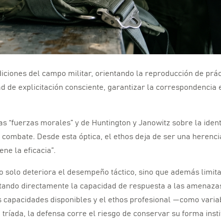
iciones del campo militar,
orientando la reproducción de prác
d de explicitación consciente,
garantizar la correspondencia 
las “fuerzas morales” y de Huntington y Janowitz sobre la ide
n combate.
Desde esta óptica,
el ethos deja de ser una herenci
ene la eficacia”.
o solo deteriora el desempeño táctico,
sino que además limita
tando directamente la capacidad de respuesta a las amenaza
 capacidades disponibles y el ethos profesional —como vari
 tríada,
la defensa corre el riesgo de conservar su forma insti