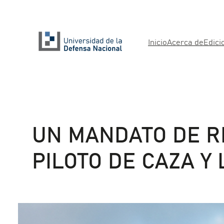
Inicio
Acerca de
Edici
UN MANDATO DE RE
PILOTO DE CAZA Y