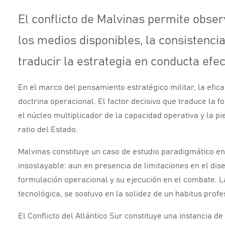
El conflicto de Malvinas permite observ
los medios disponibles, la consistencia
traducir la estrategia en conducta efe
En el marco del pensamiento estratégico militar,
la efic
doctrina operacional.
El factor decisivo que traduce la f
el núcleo multiplicador de la capacidad operativa y la p
ratio del Estado.
Malvinas constituye un caso de estudio paradigmático en
insoslayable:
aun en presencia de limitaciones en el dis
formulación operacional y su ejecución en el combate.
La
tecnológica,
se sostuvo en la solidez de un habitus profe
El Conflicto del Atlántico Sur constituye una instancia 