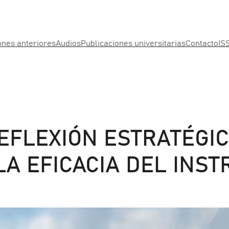
ones anteriores
Audios
Publicaciones universitarias
Contacto
IS
FLEXIÓN ESTRATÉGIC
 LA EFICACIA DEL INS