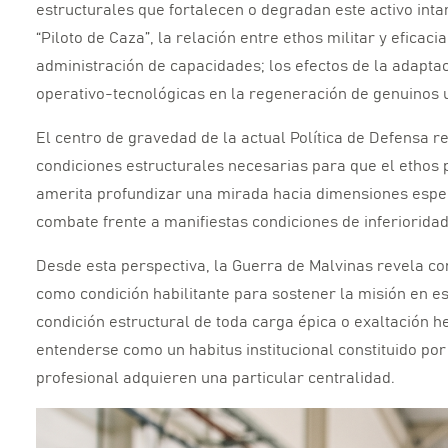
estructurales que fortalecen o degradan este activo inta
“Piloto de Caza”,
la relación entre ethos militar y eficaci
administración de capacidades; los efectos de la adapta
operativo-tecnológicas en la regeneración de genuinos 
El centro de gravedad de la actual Política de Defensa r
condiciones estructurales necesarias para que el ethos p
amerita profundizar una mirada hacia dimensiones específ
combate frente a manifiestas condiciones de inferiorida
Desde esta perspectiva,
la Guerra de Malvinas revela con
como condición habilitante para sostener la misión en es
condición estructural de toda carga épica o exaltación h
entenderse como un habitus institucional constituido po
profesional adquieren una particular centralidad.