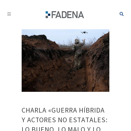
CHARLA «GUERRA HÍBRIDA
Y ACTORES NO ESTATALES:
LO BUENO, LO MALO Y LO