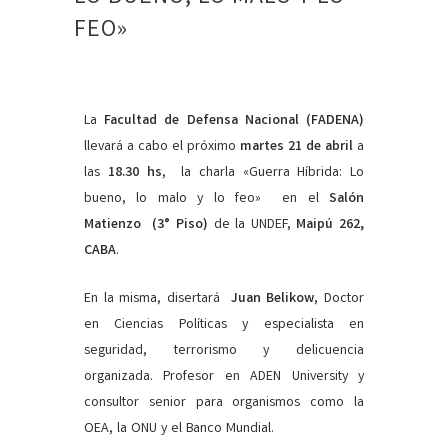
FEO»
La
Facultad de Defensa Nacional
(FADENA)
llevará a cabo el próximo
martes 21 de abril
a
las
18.30 hs
, la charla «Guerra Híbrida: Lo
bueno, lo malo y lo feo» en el
Salón
Matienzo (3° Piso)
de la UNDEF,
Maipú 262,
CABA
.
En la misma, disertará
Juan Belikow
, Doctor
en Ciencias Políticas y especialista en
seguridad, terrorismo y delicuencia
organizada. Profesor en ADEN University y
consultor senior para organismos como la
OEA, la ONU y el Banco Mundial.