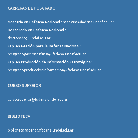
CARRERAS DE POSGRADO
Maestría en Defensa Nacional :
maestria@fadena.undef.edu.ar
Doctorado en Defensa Nacional :
doctorado@undef.edu.ar
Esp. en Gestión para la Defensa Nacional :
posgradogestiondefensa@fadena.undef.edu.ar
Esp. en Producción de Información Estratégica :
posgradoproduccioninformacion@fadena.undef.edu.ar
CURSO SUPERIOR
curso.superior@fadena.undef.edu.ar
BIBLIOTECA
biblioteca.fadena@fadena.undef.edu.ar